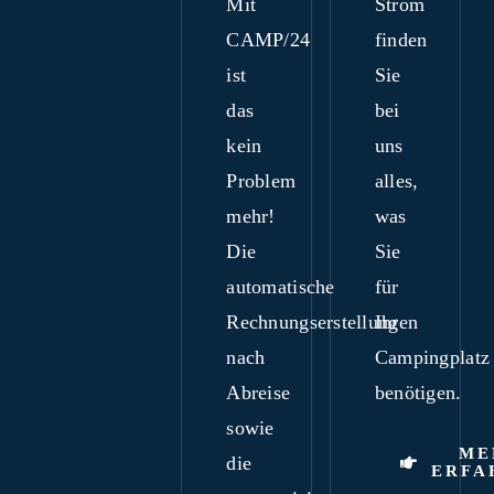
Mit
Strom
CAMP/24
finden
ist
Sie
das
bei
kein
uns
Problem
alles,
mehr!
was
Die
Sie
automatische
für
Rechnungserstellung
Ihren
nach
Campingplatz
Abreise
benötigen.
sowie
ME
die
ERFA