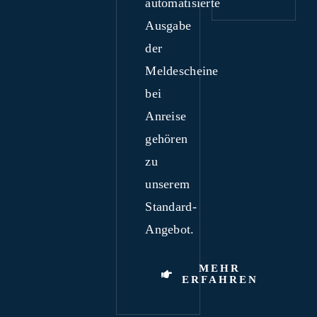
automatisierte
Ausgabe
der
Meldescheine
bei
Anreise
gehören
zu
unserem
Standard-
Angebot.
MEHR
ERFAHREN