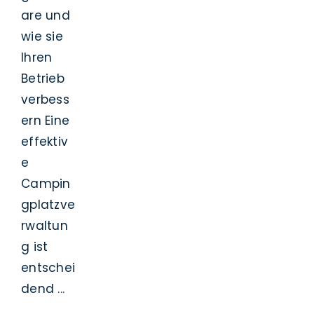
are und
wie sie
Ihren
Betrieb
verbess
ern Eine
effektiv
e
Campin
gplatzve
rwaltun
g ist
entschei
dend ...