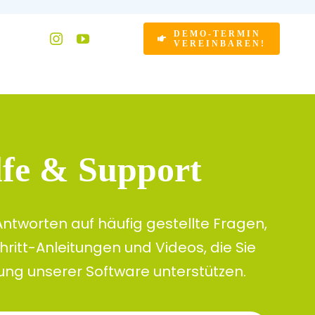
DEMO-TERMIN
VEREINBAREN!
lfe & Support
 Antworten auf häufig gestellte Fragen,
hritt-Anleitungen und Videos, die Sie
ung unserer Software unterstützen.