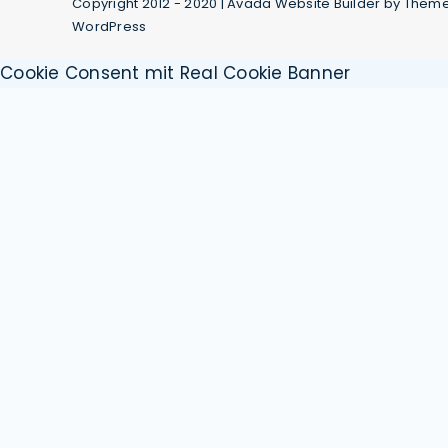
Copyright 2012 - 2020 |
Avada Website Builder
by
Theme
WordPress
Cookie Consent mit Real Cookie Banner