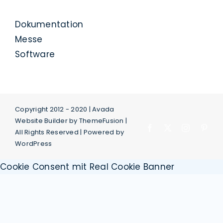
Dokumentation
Messe
Software
Copyright 2012 - 2020 |
Avada
Website Builder
by
ThemeFusion
|
Facebook
X
Instagram
Pint
All Rights Reserved | Powered by
WordPress
Cookie Consent mit Real Cookie Banner