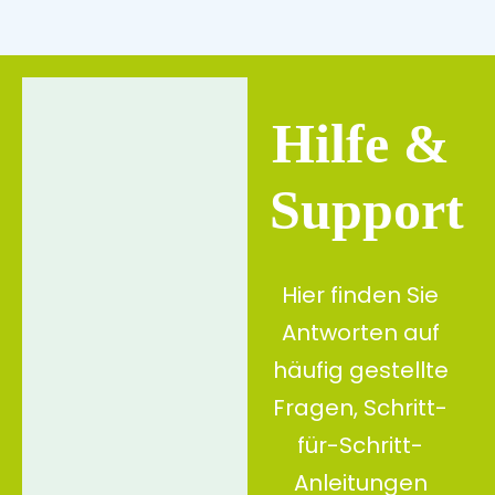
Zum
Inhalt
springen
Hilfe &
Support
Hier finden Sie
Antworten auf
häufig gestellte
Fragen, Schritt-
für-Schritt-
Anleitungen