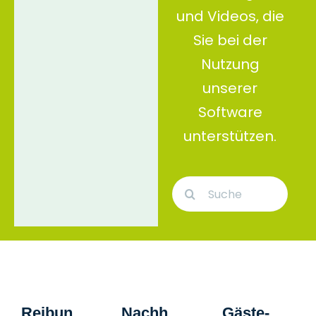
und Videos, die
Sie bei der
Nutzung
unserer
Software
unterstützen.
Suche
nach:
Reibun
Nachh
Gäste-