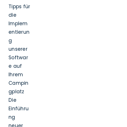
Tipps für
die
Implem
entierun
g
unserer
Softwar
e auf
Ihrem
Campin
gplatz
Die
Einführu
ng
neuer