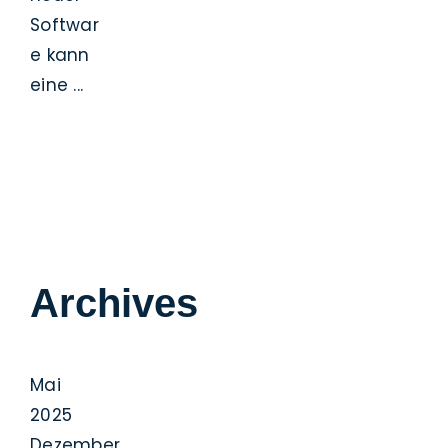
Softwar
e kann
eine ...
Archives
Mai
2025
Dezember