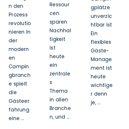
Ressour
n den
gplätze
cen
Prozess
unverzic
sparen
revolutio
htbar ist
Nachhal
nieren In
Ein
tigkeit
der
flexibles
ist
modern
Gäste-
heute
en
Manage
ein
Campin
ment ist
zentrale
gbranch
heute
s
e spielt
wichtige
Thema
die
r denn
in allen
Gästeer
je, ...
Branche
fahrung
n, und ...
eine ...