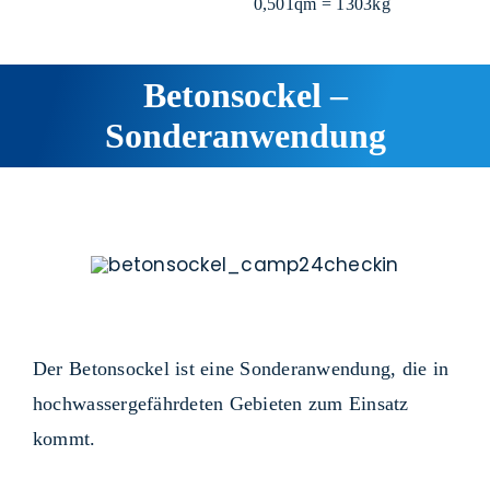
0,501qm = 1303kg
Betonsockel –
Sonderanwendung
Der
Betonsockel
ist eine Sonderanwendung, die in
hochwassergefährdeten Gebieten zum Einsatz
kommt.