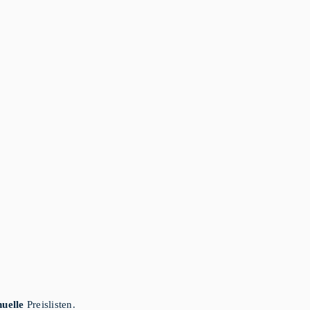
uelle
Preislisten.