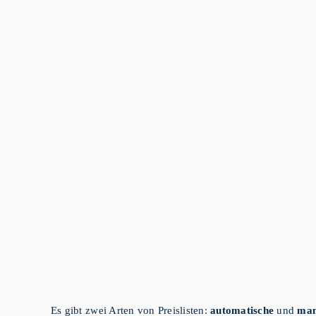
Es gibt zwei Arten von Preislisten:
automatische
und
man