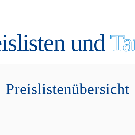
islisten und
Ta
Preislistenübersicht