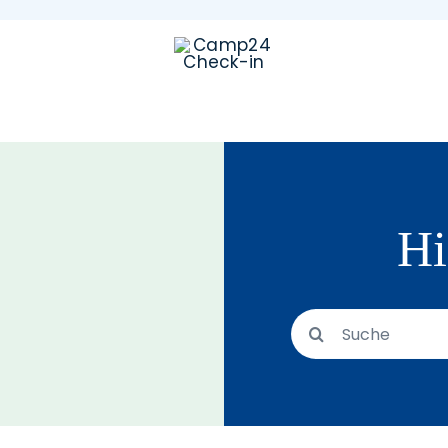
Hi
Suche
nach: